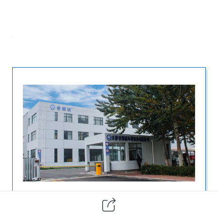
天津生产制造基地
天津香源溪环保设备有限公司坐落于
天津市蓟州区京津州河科技产业园盘