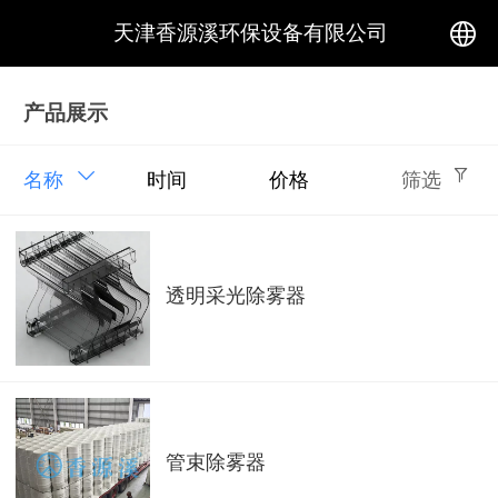
天津香源溪环保设备有限公司
中文
产品展示
English
名称
时间
价格
筛选
透明采光除雾器
管束除雾器