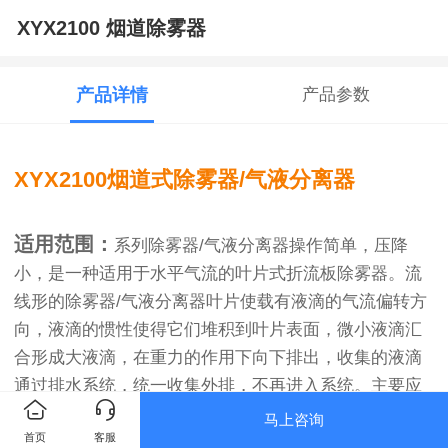
XYX2100 烟道除雾器
产品详情
产品参数
XYX2100烟道式除雾器/气液分离器
适用范围：
系列除雾器/气液分离器操作简单，压降
小，是一种适用于水平气流的叶片式折流板除雾器。流
线形的除雾器/气液分离器叶片使载有液滴的气流偏转方
向，液滴的惯性使得它们堆积到叶片表面，微小液滴汇
合形成大液滴，在重力的作用下向下排出，收集的液滴
通过排水系统，统一收集外排，不再进入系统。主要应
用于水平烟道或水平气流等。
马上咨询
首页
客服
产品说明：
XYX2100安装在水平烟道内部，适用于水平