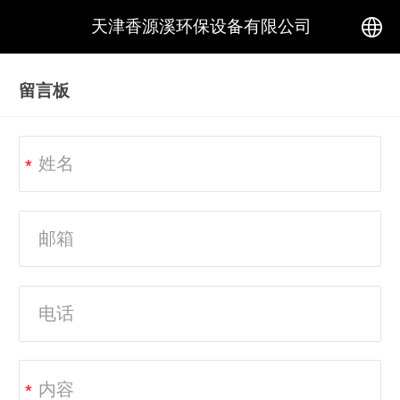
天津香源溪环保设备有限公司
中文
留言板
English
*
*